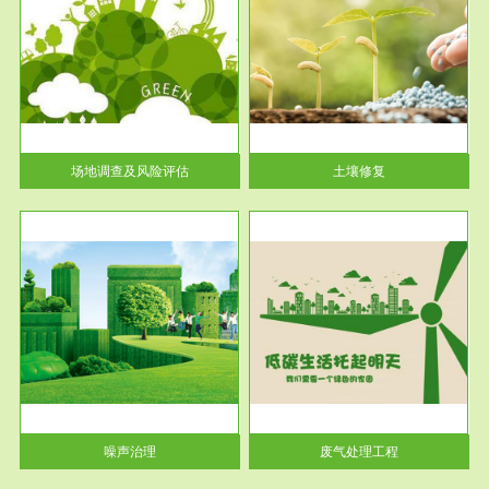
服务范围
土壤修复
关停
或者
场地调查及风险评估
土壤修复
服务范围
废气处理工程
噪声治理
废气处理工程