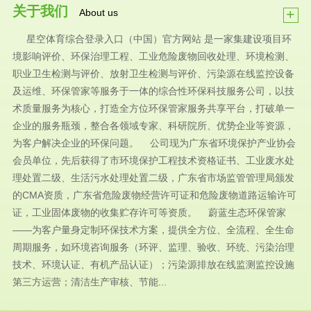
关于我们
+
About us
星空体育综合登录入口（中国）官方网站 是一家集建设项目环
境影响评价、环保治理工程、工业危险废物回收处理、环境检测、
职业卫生检测与评价、放射卫生检测与评价、污染源在线监控设备
及运维、环保管家等服务于一体的综合性环保科技服务公司，以技
术质量服务为核心，打造全方位环保管家服务共享平台，打破单一
企业的服务瓶颈，整合各领域专家、科研院所、优势企业等资源，
为客户解决企业的环保问题。 公司现为广东省环境保护产业协会
会员单位，先后获得了市环境保护工程技术资格证书、工业废水处
理处置二级、生活污水处理处置二级，广东省市场监管管理局颁发
的CMA资质，广东省危险废物经营许可证和危险废物道路运输许可
证，工业固体废物的收集贮存许可等资质。 蔚蓝生态环保管家
——为客户量身定制环保技术方案，提供全方位、全流程、全生命
周期服务，如环境咨询服务（环评、监理、验收、环统、污染治理
技术、环境认证、有机产品认证）；污染源排放在线监测监控设施
第三方运营；清洁生产审核、节能...