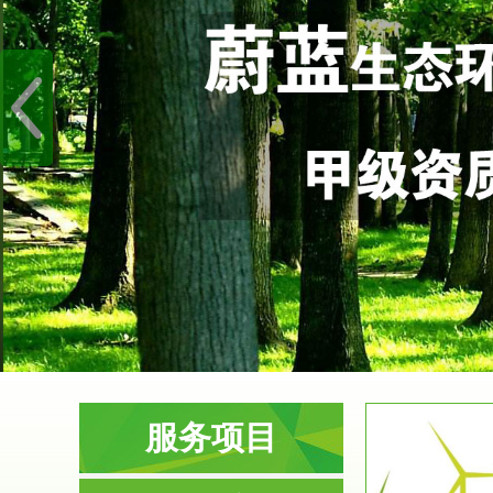
服务项目
服务范围