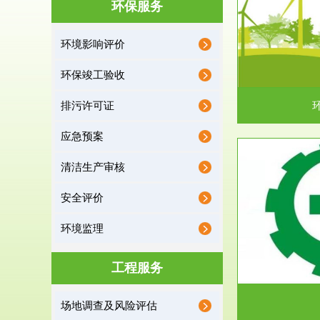
环保服务
环境影响评价
环境影响评价
据《中华人民共和国环境保护法》第十九条 编制
根据《建设项
有关开发利用规划，建...
制
环保竣工验收
排污许可证
应急预案
清洁生产审核
服务范围
安全评价
应急预案
环境监理
根据《中华人民共和国环境保护法》第十九条 企
根据《中华人
业事业单位应当按照...
洁
工程服务
场地调查及风险评估