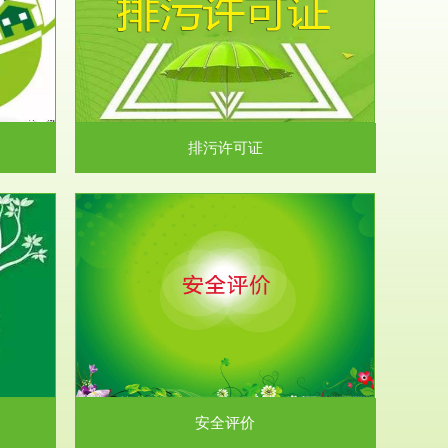
）根据《中华
.
排污许可证
析和预测工
.
安全评价