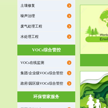
土壤修复
噪声治理
服务范围
废气处理工程
环境监理
水处理工程
建设项目环境监理是建设项目环评和“三同时”验
根据《重点区
收监管的重要辅助...
VOCs综合管控
VOCs在线监测
集团/企业级VOCs综合管控
政府/园区级VOCs综合管控
服务范围
环保管家服务
政府/园区级VOCs综合管控服务
根据《石化行业挥发性有机物综合整治方案》文
受政府或企业