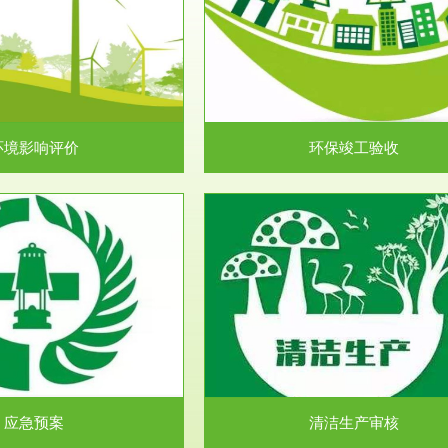
环保竣工验收
排污许可证
目环境保护管理条例》第十七条 编
排污许可申报咨询：（排污许可证
环境影响报告书、...
人民共和国环境保护法》..
环境影响评价
环保竣工验收
服务范围
服务范围
清洁生产审核
安全评价
民共和国清洁生产促进法》、《清
安全评价安全评价目的是查找、分
生产审核暂行办法...
程、系统、生产经营活..
应急预案
清洁生产审核