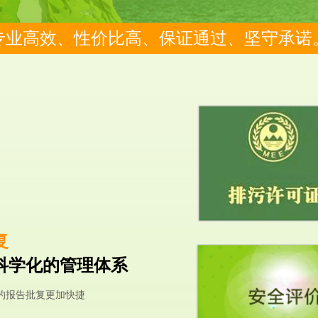
专业高效、性价比高、保证通过、坚守承诺
复
科学化的管理体系
的报告批复更加快捷