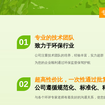
专业的技术团队
致力于环保行业
公司注重技术团队的培养，经验丰富，实力超群
为您的企业顺利通过环保监督保驾护航
超高性价比，一次性通过批
公司遵循规范化、标准化、
与各个环评专家老师有着良好的沟通关系，使您