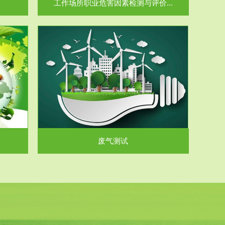
工作场所职业危害因素检测与评价...
气和无机废
.
废气测试