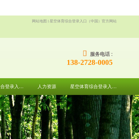
网站地图
星空体育综合登录入口（中国）官方网站
服务电话 :
138-2728-0005
星空体育综合登录入口（中国）官方网站
人力资源
星空体育综合登录入口（中国）官方网站