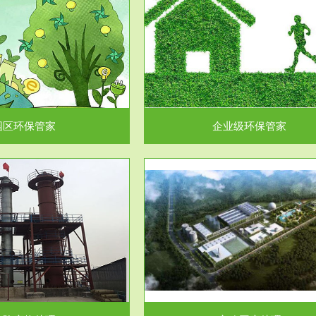
服务范围
服务范围
企业级环保管家
固体危险废物处理
为企业环保执法情况的一个重要依
固体废物解释：固体废物是指人们
，其必要性及合规性...
日常生活和其他活动中..
园区环保管家
企业级环保管家
服务范围
服务范围
市政固废处理
工作场所职业危害因素检测与评
科技所从事的市政废物处理业务包
【检测评价意义】：全面了解工作
市政废物的处理处...
害因素分布与浓（强）度..