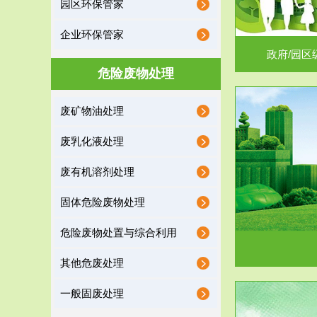
园区环保管家
件要求，到2017年，全...
地
企业环保管家
政府/园区
危险废物处理
废矿物油处理
服务范围
废乳化液处理
噪声治理
废有机溶剂处理
固体危险废物处理
危险废物处置与综合利用
其他危废处理
一般固废处理