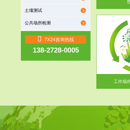
土壤测试
公共场所检测
服务范围
7X24咨询热线
138-2728-0005
工作场所职业危害现状评价
【现状评价意义】：具体因素----通过质谱分析
废水污水检测
等多种手段明确工作场...
中
工作场