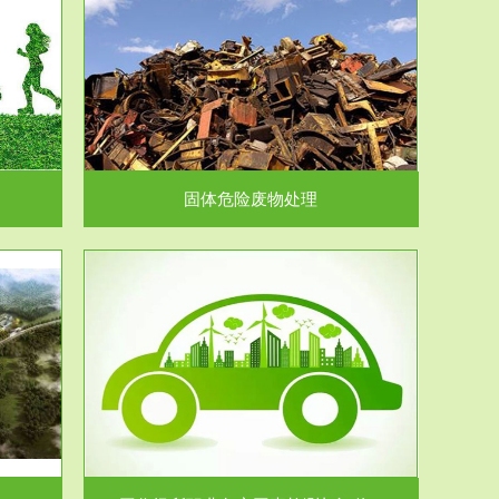
在生产建设、
.
固体危险废物处理
价...
场所职业病危
.