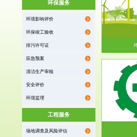
环保服务
环境影响评价
环境影响评价
据《中华人民共和国环境保护法》第十九条 编制
根据《建设项
有关开发利用规划，建...
制
环保竣工验收
排污许可证
应急预案
清洁生产审核
服务范围
安全评价
应急预案
环境监理
根据《中华人民共和国环境保护法》第十九条 企
根据《中华人
业事业单位应当按照...
洁
工程服务
场地调查及风险评估