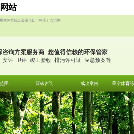
网站
请星空体育综合登录入口（中国）官方网
保咨询方案服务商 您值得信赖的环保管家
 安评 卫评 竣工验收 排污许可证 应急预案等
范围
双碳咨询
成功案例