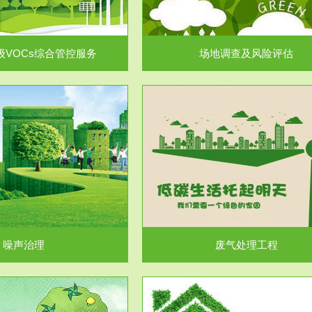
利用方式或者土地使...
级VOCs综合管控服务
场地调查及风险评估
服务范围
服务范围
废气处理工程
水处理工程
噪声治理
废气处理工程