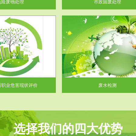
危险废物处理
市政固废处理
服务范围
服务范围
废水检测
废气测试
主要是对企业工厂在生产工艺过程
检测范围工业废气检测包括有机废
排出的废水、污水...
气。有机废气主要包括..
所职业危害现状评价
废水检测
选择我们的四大优势