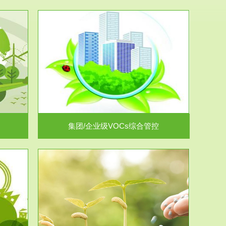
控
放的源头，并
.
集团/企业级VOCs综合管控