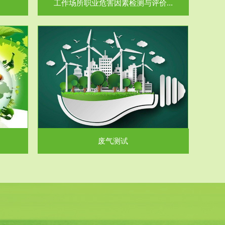
工作场所职业危害因素检测与评价...
气和无机废
.
废气测试