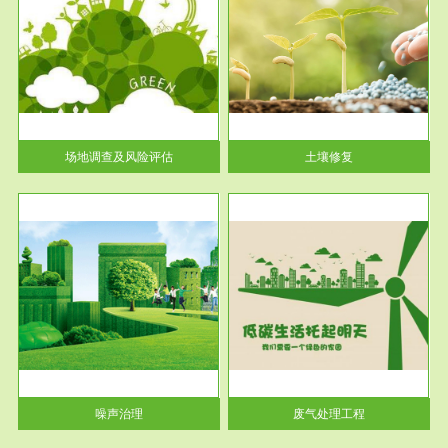
服务范围
土壤修复
关停
或者
场地调查及风险评估
土壤修复
服务范围
废气处理工程
噪声治理
废气处理工程