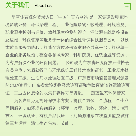
关于我们
+
About us
星空体育综合登录入口（中国）官方网站 是一家集建设项目环
境影响评价、环保治理工程、工业危险废物回收处理、环境检测、
职业卫生检测与评价、放射卫生检测与评价、污染源在线监控设备
及运维、环保管家等服务于一体的综合性环保科技服务公司，以技
术质量服务为核心，打造全方位环保管家服务共享平台，打破单一
企业的服务瓶颈，整合各领域专家、科研院所、优势企业等资源，
为客户解决企业的环保问题。 公司现为广东省环境保护产业协会
会员单位，先后获得了市环境保护工程技术资格证书、工业废水处
理处置二级、生活污水处理处置二级，广东省市场监管管理局颁发
的CMA资质，广东省危险废物经营许可证和危险废物道路运输许可
证，工业固体废物的收集贮存许可等资质。 蔚蓝生态环保管家
——为客户量身定制环保技术方案，提供全方位、全流程、全生命
周期服务，如环境咨询服务（环评、监理、验收、环统、污染治理
技术、环境认证、有机产品认证）；污染源排放在线监测监控设施
第三方运营；清洁生产审核、节能...