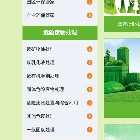
园区环保管家
件要求，到2017年，全...
地
企业环保管家
政府/园区
危险废物处理
废矿物油处理
服务范围
废乳化液处理
噪声治理
废有机溶剂处理
固体危险废物处理
危险废物处置与综合利用
其他危废处理
一般固废处理