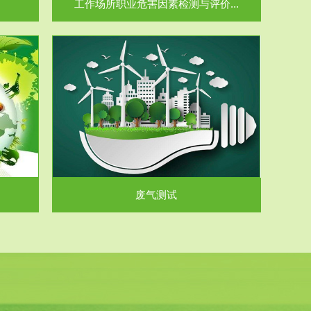
工作场所职业危害因素检测与评价...
气和无机废
.
废气测试