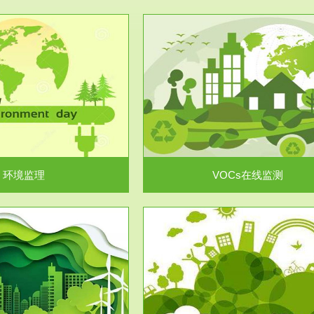
服务范围
服务范围
VOCs在线监测
集团/企业级VOCs综合管
域大气污染防治“十二五”规划》有
进行VOCs管控，首先就要找到排
机废气净化率达...
监测估算出排放量。企业..
环境监理
VOCs在线监测
服务范围
服务范围
场地调查及风险评估
土壤修复
委托，对于拟关停搬迁和拟变更土