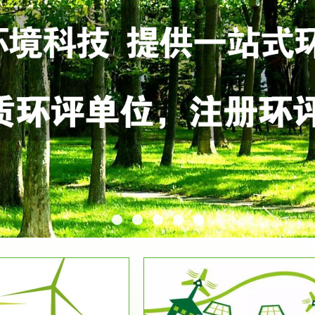
服务范围
服务范围