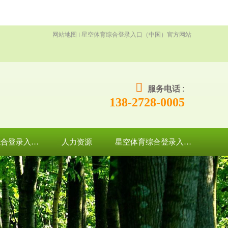
网站地图
星空体育综合登录入口（中国）官方网站
服务电话 :
138-2728-0005
星空体育综合登录入口（中国）官方网站
人力资源
星空体育综合登录入口（中国）官方网站