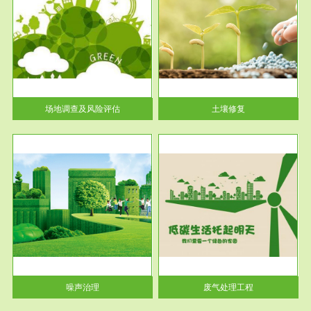
服务范围
土壤修复
关停
或者
场地调查及风险评估
土壤修复
服务范围
废气处理工程
噪声治理
废气处理工程