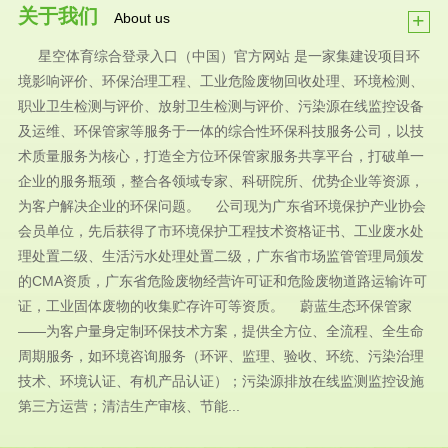
关于我们
+
About us
星空体育综合登录入口（中国）官方网站 是一家集建设项目环
境影响评价、环保治理工程、工业危险废物回收处理、环境检测、
职业卫生检测与评价、放射卫生检测与评价、污染源在线监控设备
及运维、环保管家等服务于一体的综合性环保科技服务公司，以技
术质量服务为核心，打造全方位环保管家服务共享平台，打破单一
企业的服务瓶颈，整合各领域专家、科研院所、优势企业等资源，
为客户解决企业的环保问题。 公司现为广东省环境保护产业协会
会员单位，先后获得了市环境保护工程技术资格证书、工业废水处
理处置二级、生活污水处理处置二级，广东省市场监管管理局颁发
的CMA资质，广东省危险废物经营许可证和危险废物道路运输许可
证，工业固体废物的收集贮存许可等资质。 蔚蓝生态环保管家
——为客户量身定制环保技术方案，提供全方位、全流程、全生命
周期服务，如环境咨询服务（环评、监理、验收、环统、污染治理
技术、环境认证、有机产品认证）；污染源排放在线监测监控设施
第三方运营；清洁生产审核、节能...